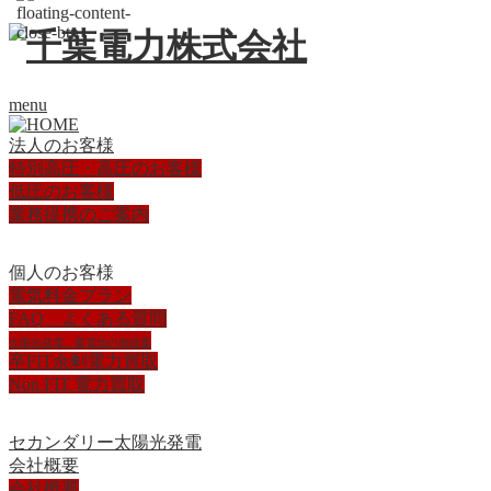
menu
法人のお客様
特別高圧・高圧のお客様
低圧のお客様
業務提携のご案内
個人のお客様
電気料金プラン
FAQ よくある質問
太陽光発電、蓄電池の御提案
卒FIT余剰電力買取
Non FIT 電力買取
セカンダリー太陽光発電
会社概要
会社概要