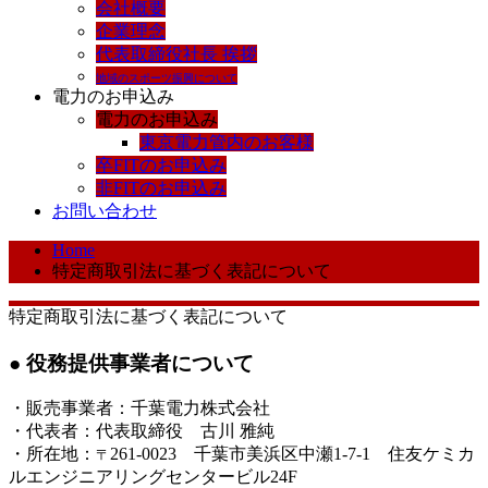
会社概要
企業理念
代表取締役社長 挨拶
地域のスポーツ振興について
電力のお申込み
電力のお申込み
東京電力管内のお客様
卒FITのお申込み
非FITのお申込み
お問い合わせ
Home
特定商取引法に基づく表記について
特定商取引法に基づく表記について
● 役務提供事業者について
・販売事業者：千葉電力株式会社
・代表者：代表取締役 古川 雅純
・所在地：
261-0023 千葉市美浜区中瀬1-7-1 住友ケミカ
〒
ルエンジニアリングセンタービル24F