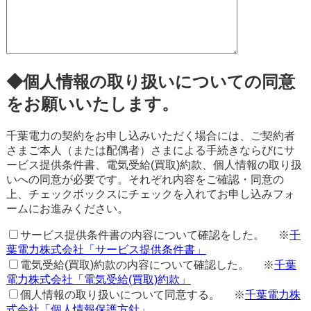
◆個人情報の取り扱いについての同意
をお願いいたします。
千葉電力の契約をお申し込みいただく場合には、ご契約者
さまご本人（または配偶者）さまによる手続きならびにサ
ービス提供条件書、電気受給(買取)約款、個人情報の取り扱
いへの同意が必要です。それぞれ内容をご確認・同意の
上、チェックボックスにチェックを入れてお申し込みフォ
ームにお進みください。
サービス提供条件書の内容について確認をした。
※
千
葉電力株式会社「サービス提供条件書」
電気受給(買取)約款の内容について確認した。
※
千葉
電力株式会社「電気受給(買取)約款」
個人情報の取り扱いについて同意する。
※
千葉電力株
式会社「個人情報保護方針」