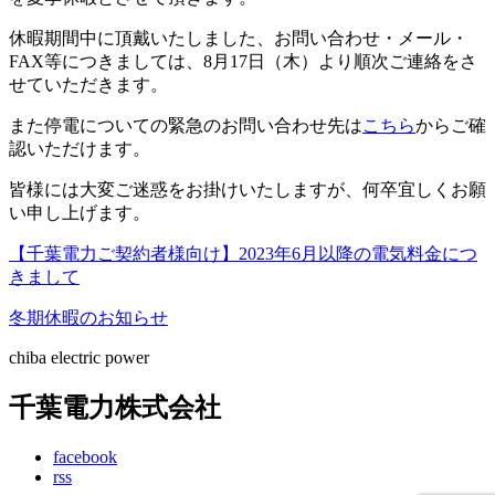
休暇期間中に頂戴いたしました、お問い合わせ・メール・
FAX等につきましては、8月17日（木）より順次ご連絡をさ
せていただきます。
また停電についての緊急のお問い合わせ先は
こちら
からご確
認いただけます。
皆様には大変ご迷惑をお掛けいたしますが、何卒宜しくお願
い申し上げます。
【千葉電力ご契約者様向け】2023年6月以降の電気料金につ
きまして
冬期休暇のお知らせ
chiba electric power
千葉電力株式会社
facebook
rss