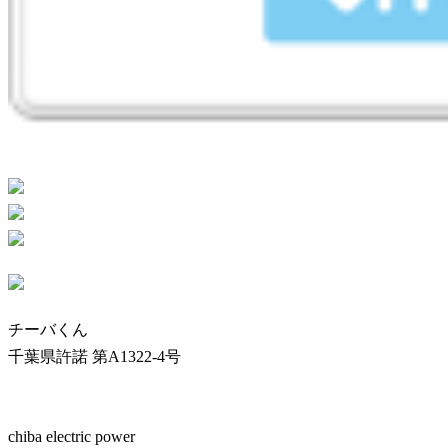
チーバくん
千葉県許諾 第A1322-4号
chiba electric power