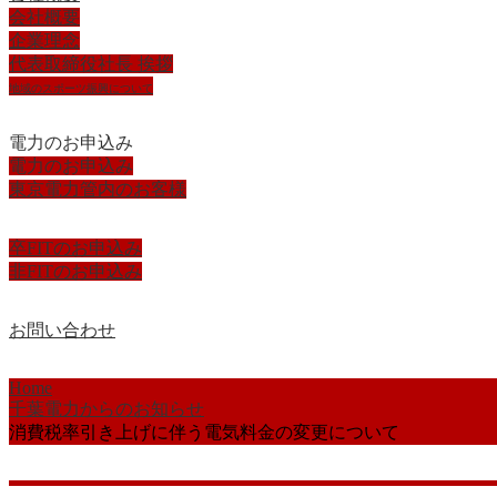
会社概要
企業理念
代表取締役社長 挨拶
地域のスポーツ振興について
電力のお申込み
電力のお申込み
東京電力管内のお客様
卒FITのお申込み
非FITのお申込み
お問い合わせ
Home
千葉電力からのお知らせ
消費税率引き上げに伴う電気料金の変更について