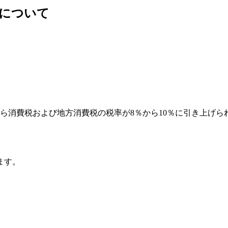
について
日から消費税および地方消費税の税率が8％から10％に引き上
ます。