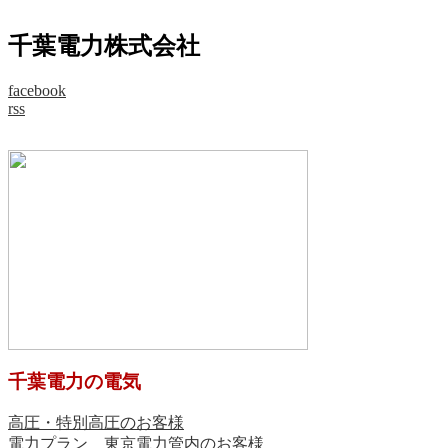
千葉電力株式会社
facebook
rss
千葉電力の電気
高圧・特別高圧のお客様
電力プラン 東京電力管内のお客様