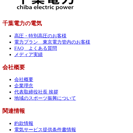
千葉電力の電気
高圧・特別高圧のお客様
電力プラン 東京電力管内のお客様
FAQ よくある質問
メディア実績
会社概要
会社概要
企業理念
代表取締役社長 挨拶
地域のスポーツ振興について
関連情報
約款情報
電気サービス提供条件書情報