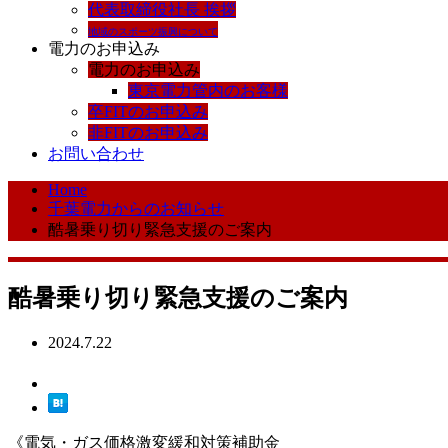
代表取締役社長 挨拶
地域のスポーツ振興について
電力のお申込み
電力のお申込み
東京電力管内のお客様
卒FITのお申込み
非FITのお申込み
お問い合わせ
Home
千葉電力からのお知らせ
酷暑乗り切り緊急支援のご案内
酷暑乗り切り緊急支援のご案内
2024.7.22
《電気・ガス価格激変緩和対策補助金