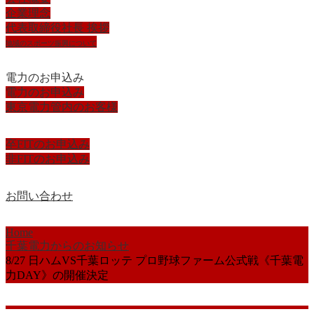
企業理念
代表取締役社長 挨拶
地域のスポーツ振興について
電力のお申込み
電力のお申込み
東京電力管内のお客様
卒FITのお申込み
非FITのお申込み
お問い合わせ
Home
千葉電力からのお知らせ
8/27 日ハムVS千葉ロッテ プロ野球ファーム公式戦《千葉電
力DAY》の開催決定