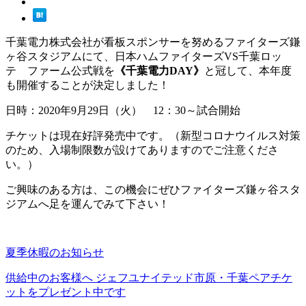
千葉電力株式会社が看板スポンサーを努めるファイターズ鎌
ヶ谷スタジアムにて、日本ハムファイターズVS千葉ロッ
テ ファーム公式戦を
《千葉電力DAY》
と冠して、本年度
も開催することが決定しました！
日時：2020年9月29日（火） 12：30～試合開始
チケットは現在好評発売中です。（新型コロナウイルス対策
のため、入場制限数が設けてありますのでご注意くださ
い。）
ご興味のある方は、この機会にぜひファイターズ鎌ヶ谷スタ
ジアムへ足を運んでみて下さい！
夏季休暇のお知らせ
供給中のお客様へ ジェフユナイテッド市原・千葉ペアチケ
ットをプレゼント中です