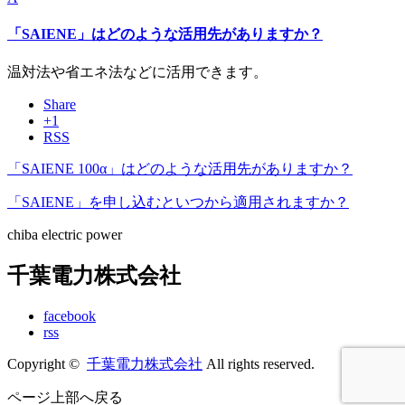
「SAIENE」はどのような活用先がありますか？
温対法や省エネ法などに活用できます。
Share
+1
RSS
「SAIENE 100α」はどのような活用先がありますか？
「SAIENE」を申し込むといつから適用されますか？
chiba electric power
千葉電力株式会社
facebook
rss
Copyright ©
千葉電力株式会社
All rights reserved.
ページ上部へ戻る