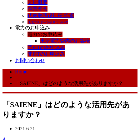
会社概要
企業理念
代表取締役社長 挨拶
地域のスポーツ振興について
電力のお申込み
電力のお申込み
東京電力管内のお客様
卒FITのお申込み
非FITのお申込み
お問い合わせ
Home
「SAIENE」はどのような活用先がありますか？
「SAIENE」はどのような活用先があ
りますか？
2021.6.21
A