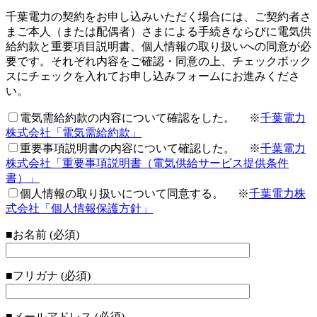
千葉電力の契約をお申し込みいただく場合には、ご契約者さ
まご本人（または配偶者）さまによる手続きならびに電気供
給約款と重要項目説明書、個人情報の取り扱いへの同意が必
要です。それぞれ内容をご確認・同意の上、チェックボック
スにチェックを入れてお申し込みフォームにお進みくださ
い。
電気需給約款の内容について確認をした。
※
千葉電力
株式会社「電気需給約款」
重要事項説明書の内容について確認した。
※
千葉電力
株式会社「重要事項説明書（電気供給サービス提供条件
書）」
個人情報の取り扱いについて同意する。
※
千葉電力株
式会社「個人情報保護方針」
■お名前 (必須)
■フリガナ (必須)
■メールアドレス (必須)