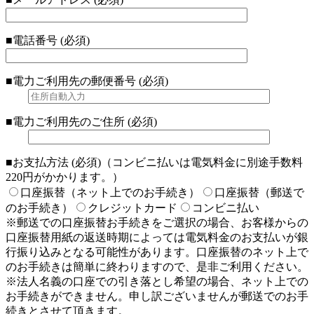
■電話番号 (必須)
■電力ご利用先の郵便番号 (必須)
■電力ご利用先のご住所 (必須)
■お支払方法 (必須)（コンビニ払いは電気料金に別途手数料
220円がかかります。）
口座振替（ネット上でのお手続き）
口座振替（郵送で
のお手続き）
クレジットカード
コンビニ払い
※郵送での口座振替お手続きをご選択の場合、お客様からの
口座振替用紙の返送時期によっては電気料金のお支払いが銀
行振り込みとなる可能性があります。口座振替のネット上で
のお手続きは簡単に終わりますので、是非ご利用ください。
※法人名義の口座での引き落とし希望の場合、ネット上での
お手続きができません。申し訳ございませんが郵送でのお手
続きとさせて頂きます。