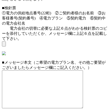
■検針票
①電力の供給地点番号(22桁) ②ご契約者様のお名前 ③お
客様番号(契約番号) ④電力プラン ⑤契約電力 ⑥契約中
の電力会社名
電力会社の切替に必要な上記６点がわかる検針票のコピ
ーを添付していただくか、メッセージ欄に上記６点を記載し
て下さい。
■メッセージ本文（ご希望の電力プラン名、その他ご要望が
ございましたらメッセージ欄にご記入ください。）