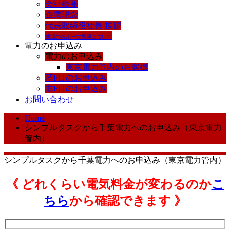
会社概要
企業理念
代表取締役社長 挨拶
地域のスポーツ振興について
電力のお申込み
電力のお申込み
東京電力管内のお客様
卒FITのお申込み
非FITのお申込み
お問い合わせ
Home
シンプルタスクから千葉電力へのお申込み（東京電力
管内）
シンプルタスクから千葉電力へのお申込み（東京電力管内）
《 どれくらい電気料金が変わるのか
こ
ちら
から確認できます 》