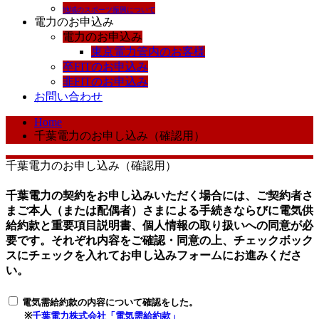
地域のスポーツ振興について
電力のお申込み
電力のお申込み
東京電力管内のお客様
卒FITのお申込み
非FITのお申込み
お問い合わせ
Home
千葉電力のお申し込み（確認用）
千葉電力のお申し込み（確認用）
千葉電力の契約をお申し込みいただく場合には、ご契約者さ
まご本人（または配偶者）さまによる手続きならびに電気供
給約款と重要項目説明書、個人情報の取り扱いへの同意が必
要です。それぞれ内容をご確認・同意の上、チェックボック
スにチェックを入れてお申し込みフォームにお進みくださ
い。
電気需給約款の内容について確認をした。
※
千葉電力株式会社「電気需給約款」